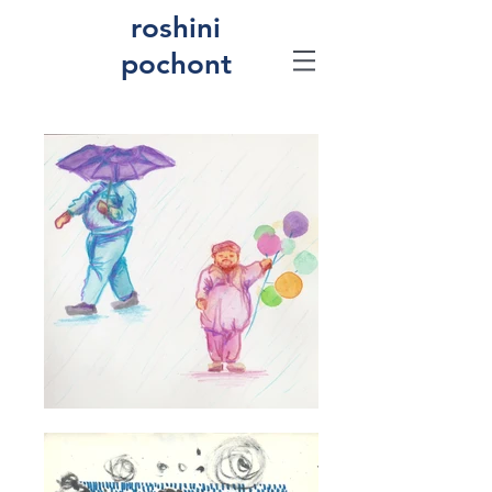
roshini
pochont